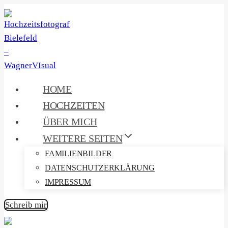
Zum
Inhalt
springen
HOME
HOCHZEITEN
ÜBER MICH
WEITERE SEITEN
FAMILIENBILDER
DATENSCHUTZERKLÄRUNG
IMPRESSUM
Schreib mir