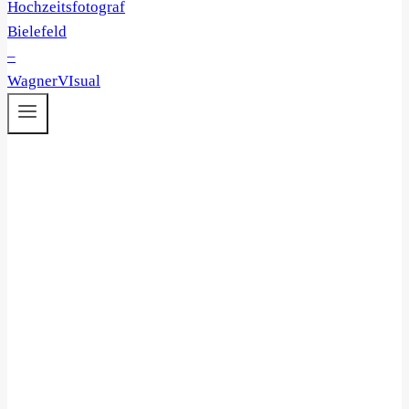
HOCHZEITSBILDER
SPENGE