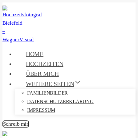
Zum
Inhalt
springen
HOME
HOCHZEITEN
ÜBER MICH
WEITERE SEITEN
FAMILIENBILDER
DATENSCHUTZERKLÄRUNG
IMPRESSUM
Schreib mir