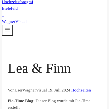
Lea & Finn
Von
UserWagnerVisual
19. Juli 2024
Hochzeiten
Pic-Time Blog
: Dieser Blog wurde mit Pic-Time
erstellt