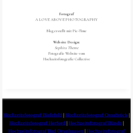
Hochzeitsfotograf Bielefeld
|
Hochzeitsfotograf Osnabrück
|
Hochzeitsfotograf Herford
|
Hochzeitsfotograf Bünde
|
Hochzeitsfotograf Bad Oeynhausen
|
Hochzeitsfotograf